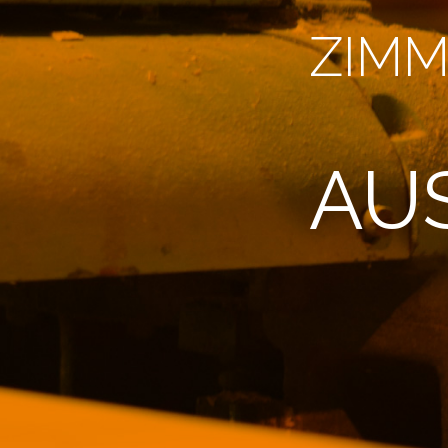
ZIMM
AU