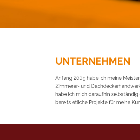
UNTERNEHMEN
Anfang 2009 habe ich meine Meister
Zimmerer- und Dachdeckerhandwerk 
habe ich mich daraufhin selbständig
bereits etliche Projekte für meine Kun