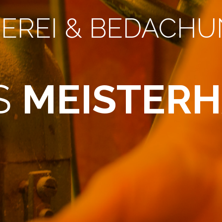
EREI & BEDACH
S
MEISTER