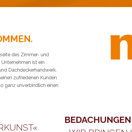
OMMEN.
tseite des Zimmer- und
n Unternehmen ist ein
- und Dachdeckerhandwerk.
meinen zufriedenen Kunden
so ganz unverbindlich einen
BEDACHUNGEN
ERKUNST«