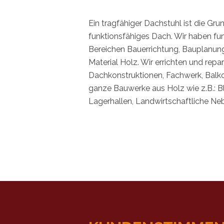
Ein tragfähiger Dachstuhl ist die Gr
funktionsfähiges Dach. Wir haben fun
Bereichen Bauerrichtung, Bauplanun
Material Holz. Wir errichten und repa
Dachkonstruktionen, Fachwerk, Balk
ganze Bauwerke aus Holz wie z.B.: Bl
Lagerhallen, Landwirtschaftliche N