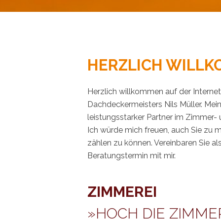
HERZLICH WILLK
Herzlich willkommen auf der Interne
Dachdeckermeisters Nils Müller. Mei
leistungsstarker Partner im Zimmer
Ich würde mich freuen, auch Sie zu 
zählen zu können. Vereinbaren Sie al
Beratungstermin mit mir.
ZIMMEREI
»HOCH DIE ZIMM