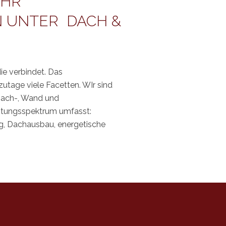
IHR
 UNTER DACH &
ie verbindet. Das
tage viele Facetten. WIr sind
 Dach-, Wand und
stungsspektrum umfasst:
, Dachausbau, energetische