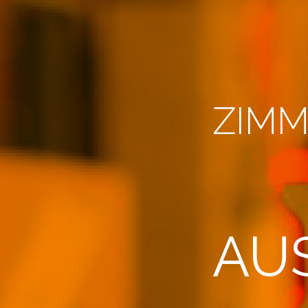
ZIMM
AU